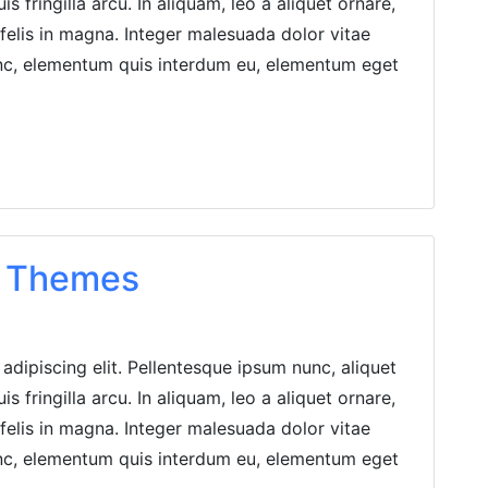
s fringilla arcu. In aliquam, leo a aliquet ornare,
r felis in magna. Integer malesuada dolor vitae
nunc, elementum quis interdum eu, elementum eget
s Themes
adipiscing elit. Pellentesque ipsum nunc, aliquet
s fringilla arcu. In aliquam, leo a aliquet ornare,
r felis in magna. Integer malesuada dolor vitae
nunc, elementum quis interdum eu, elementum eget