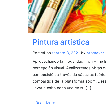
Pintura artística
Posted on
febrero 3, 2021
by
promover
Aprovechando la modalidad on – line Est
percepción visual. Analizaremos obras de 
composición a través de cápsulas teórica
compartida de la plataforma zoom. Desa
llevar a cabo cada uno en su […]
Read More