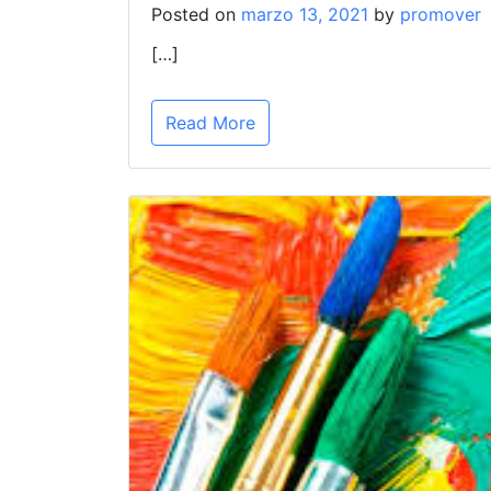
Posted on
marzo 13, 2021
by
promover
[…]
Read More