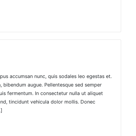
mpus accumsan nunc, quis sodales leo egestas et.
on, bibendum augue. Pellentesque sed semper
uis fermentum. In consectetur nulla ut aliquet
end, tincidunt vehicula dolor mollis. Donec
…]