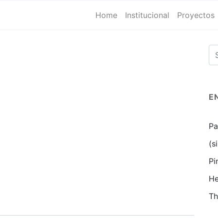
Home
Institucional
Proyectos
E
Pa
(s
Pi
He
Th