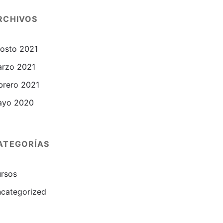
RCHIVOS
osto 2021
rzo 2021
brero 2021
ayo 2020
ATEGORÍAS
rsos
categorized