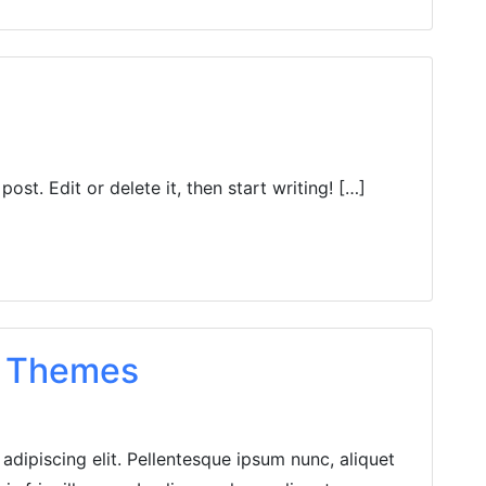
ost. Edit or delete it, then start writing! […]
s Themes
adipiscing elit. Pellentesque ipsum nunc, aliquet