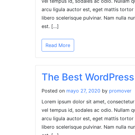
vel tempus id, sodales ac odio. Nullam qui
arcu ligula auctor est, eget mattis torto
libero scelerisque pulvinar. Nam nulla 
est. […]
Read More
The Best WordPres
Posted on
mayo 27, 2020
by
promover
Lorem ipsum dolor sit amet, consectetur 
vel tempus id, sodales ac odio. Nullam qui
arcu ligula auctor est, eget mattis torto
libero scelerisque pulvinar. Nam nulla 