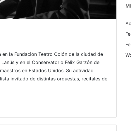
M
Ac
Fe
Fe
 en la Fundación Teatro Colón de la ciudad de
Wo
 Lanús y en el Conservatorio Félix Garzón de
 maestros en Estados Unidos. Su actividad
sta invitado de distintas orquestas, recitales de