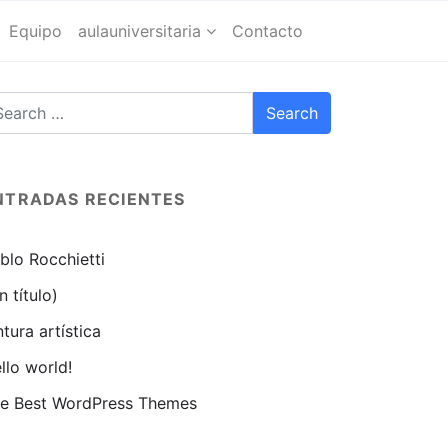
Equipo
aulauniversitaria
Contacto
NTRADAS RECIENTES
blo Rocchietti
in título)
ntura artística
llo world!
e Best WordPress Themes