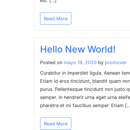
est. […]
Read More
Hello New World!
Posted on
mayo 19, 2020
by
promover
Curabitur in imperdiet ligula. Aenean te
Etiam id eros tincidunt, blandit quam n
purus. Pellentesque tincidunt non justo q
semper. In hendrerit urna eget urna eleif
pharetra et mi faucibus semper. Etiam [
Read More